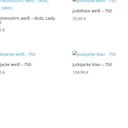
Judohose weiß – 750
tionsshirt, weiß – (Kids, Lady,
35,00
€
)
90
€
jacke weiß – 750
Judojacke blau – 750
90
€
104,90
€