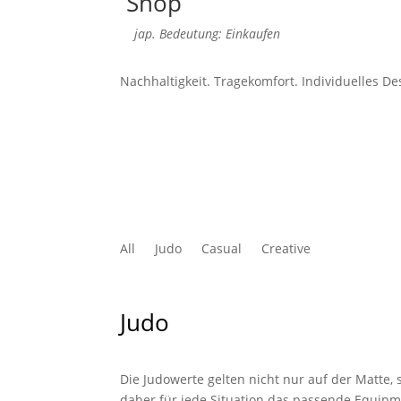
Shop
jap. Bedeutung: Einkaufen
Nachhaltigkeit. Tragekomfort. Individuelles De
All
Judo
Casual
Creative
Judo
Die Judowerte gelten nicht nur auf der Matte,
daher für jede Situation das passende Equipm