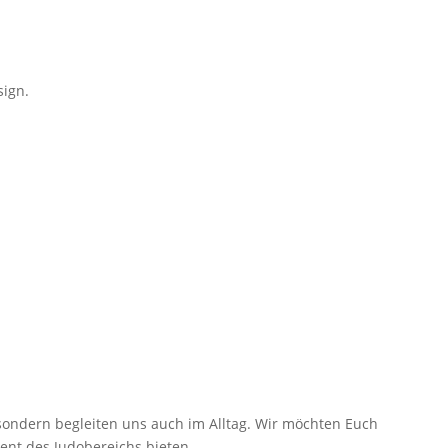
sign.
 sondern begleiten uns auch im Alltag. Wir möchten Euch
ent des Judobereichs bieten.