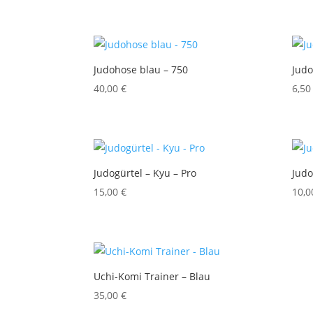
Judohose blau – 750
Judo
40,00
€
6,5
Judogürtel – Kyu – Pro
Judo
15,00
€
10,
Uchi-Komi Trainer – Blau
35,00
€