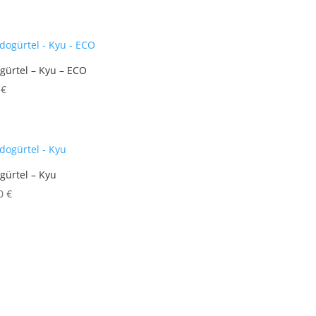
gürtel – Kyu – ECO
0
€
gürtel – Kyu
00
€