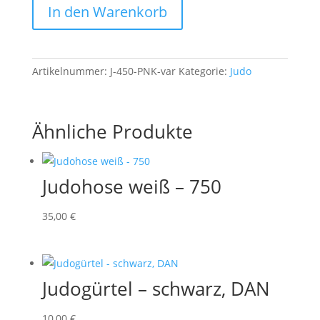
In den Warenkorb
450
Menge
Artikelnummer:
J-450-PNK-var
Kategorie:
Judo
Ähnliche Produkte
Judohose weiß – 750
35,00
€
Judogürtel – schwarz, DAN
10,00
€