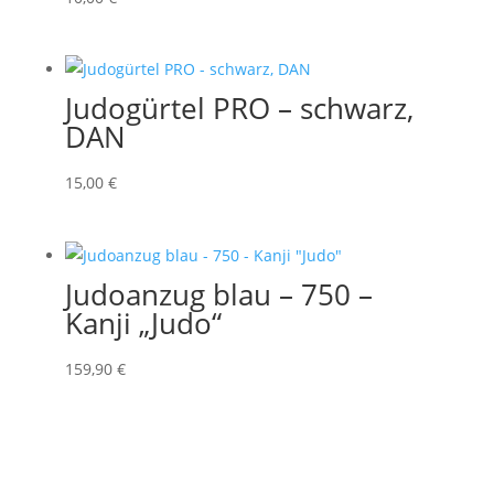
Judogürtel PRO – schwarz,
DAN
15,00
€
Judoanzug blau – 750 –
Kanji „Judo“
159,90
€