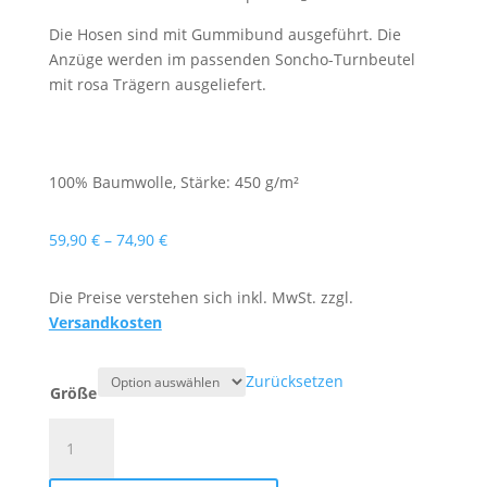
Die Hosen sind mit Gummibund ausgeführt. Die
Anzüge werden im passenden Soncho-Turnbeutel
mit rosa Trägern ausgeliefert.
100% Baumwolle, Stärke: 450 g/m²
Preisspanne:
59,90
€
–
74,90
€
59,90 €
bis
Die Preise verstehen sich inkl. MwSt. zzgl.
74,90 €
Versandkosten
Zurücksetzen
Größe
Judoanzug
Rosa
-