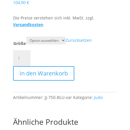
104,90
€
Die Preise verstehen sich inkl. MwSt. zzgl.
Versandkosten
Zurücksetzen
Größe
Judojacke
blau
-
In den Warenkorb
750
Menge
Artikelnummer:
JJ-750-BLU-var
Kategorie:
Judo
Ähnliche Produkte