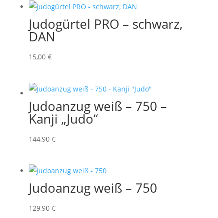
Judogürtel PRO – schwarz,
DAN
15,00
€
Judoanzug weiß – 750 –
Kanji „Judo“
144,90
€
Judoanzug weiß – 750
129,90
€