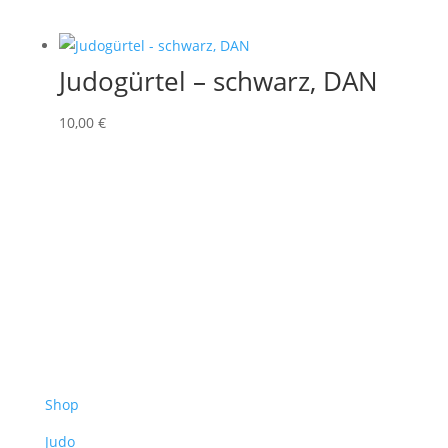
Judogürtel – schwarz, DAN
10,00
€
Shop
Judo