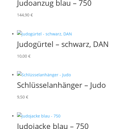
Judoanzug blau – 750
144,90
€
Judogürtel – schwarz, DAN
10,00
€
Schlüsselanhänger – Judo
9,50
€
Judojacke blau – 750