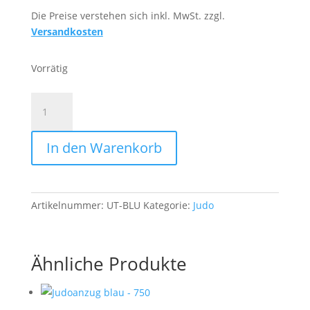
Die Preise verstehen sich inkl. MwSt. zzgl.
Versandkosten
Vorrätig
Uchi-
Komi
Trainer
In den Warenkorb
-
Blau
Menge
Artikelnummer:
UT-BLU
Kategorie:
Judo
Ähnliche Produkte